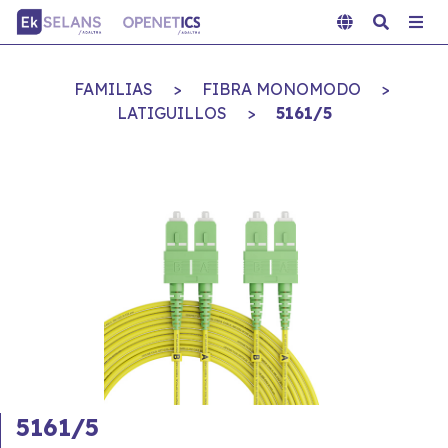
FAMILIAS
>
FIBRA MONOMODO
>
LATIGUILLOS
>
5161/5
5161/5