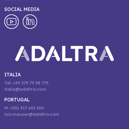
SOCIAL MEDIA
ITALIA
Tel: +39 375 79 58 775
italia@adaltra.com
PORTUGAL
M: +351 917 601 306
luis.mauser@adaltra.com