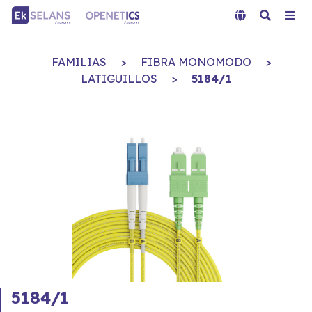
FAMILIAS
>
FIBRA MONOMODO
>
LATIGUILLOS
>
5184/1
5184/1