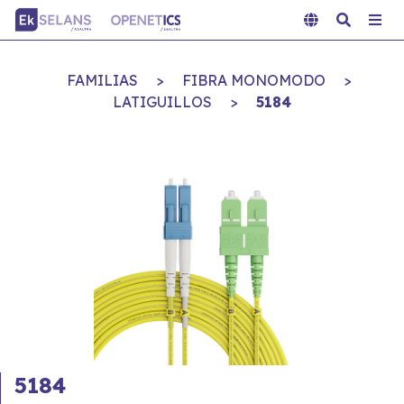
FAMILIAS
>
FIBRA MONOMODO
>
LATIGUILLOS
>
5184
5184