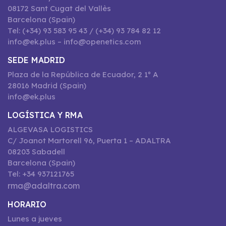
08172 Sant Cugat del Vallès
Barcelona (Spain)
Tel: (+34) 93 583 95 43 / (+34) 93 784 82 12
info@ek.plus – info@openetics.com
SEDE MADRID
Plaza de la República de Ecuador, 2 1º A
28016 Madrid (Spain)
info@ek.plus
LOGÍSTICA Y RMA
ALGEVASA LOGISTICS
C/ Joanot Martorell 96, Puerta 1 – ADALTRA
08203 Sabadell
Barcelona (Spain)
Tel: +34 937121765
rma@adaltra.com
HORARIO
Lunes a jueves