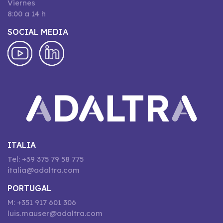
Viernes
8:00 a 14 h
SOCIAL MEDIA
ITALIA
Tel: +39 375 79 58 775
italia@adaltra.com
PORTUGAL
M: +351 917 601 306
luis.mauser@adaltra.com