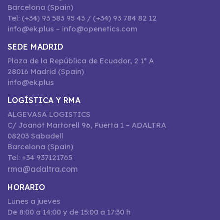
Barcelona (Spain)
Tel: (+34) 93 583 95 43 / (+34) 93 784 82 12
info@ek.plus – info@openetics.com
SEDE MADRID
Plaza de la República de Ecuador, 2 1º A
28016 Madrid (Spain)
info@ek.plus
LOGÍSTICA Y RMA
ALGEVASA LOGISTICS
C/ Joanot Martorell 96, Puerta 1 – ADALTRA
08203 Sabadell
Barcelona (Spain)
Tel: +34 937121765
rma@adaltra.com
HORARIO
Lunes a jueves
De 8:00 a 14:00 y de 15:00 a 17:30 h