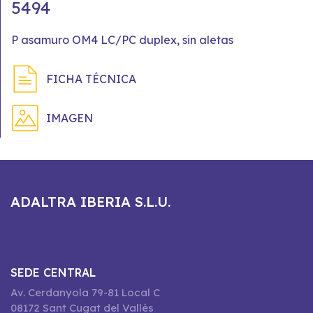
5494
P asamuro OM4 LC/PC duplex, sin aletas
FICHA TÉCNICA
IMAGEN
ADALTRA IBERIA S.L.U.
SEDE CENTRAL
Av. Cerdanyola 79-81 Local C
08172 Sant Cugat del Vallès