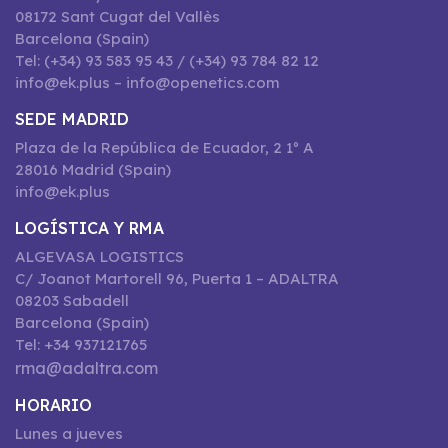
08172 Sant Cugat del Vallès
Barcelona (Spain)
Tel: (+34) 93 583 95 43 / (+34) 93 784 82 12
info@ek.plus – info@openetics.com
SEDE MADRID
Plaza de la República de Ecuador, 2 1º A
28016 Madrid (Spain)
info@ek.plus
LOGÍSTICA Y RMA
ALGEVASA LOGISTICS
C/ Joanot Martorell 96, Puerta 1 – ADALTRA
08203 Sabadell
Barcelona (Spain)
Tel: +34 937121765
rma@adaltra.com
HORARIO
Lunes a jueves