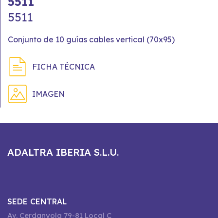
5511
5511
Conjunto de 10 guías cables vertical (70x95)
FICHA TÉCNICA
IMAGEN
ADALTRA IBERIA S.L.U.
SEDE CENTRAL
Av. Cerdanyola 79-81 Local C