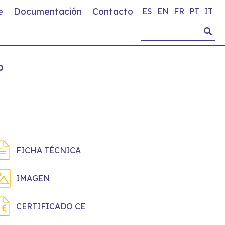
e
Documentación
Contacto
ES
EN
FR
PT
IT
0
FICHA TÉCNICA
IMAGEN
CERTIFICADO CE