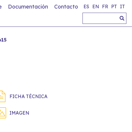
e
Documentación
Contacto
ES
EN
FR
PT
IT
615
FICHA TÉCNICA
IMAGEN