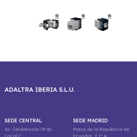
ADALTRA IBERIA S.L.U.
SEDE CENTRAL
SEDE MADRID
Av. Cerdanyola 79-81
Plaza de la República de
Local C
Ecuador, 2 1º A