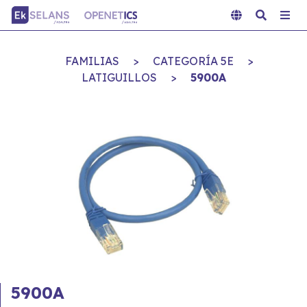
FAMILIAS
>
CATEGORÍA 5E
>
LATIGUILLOS
>
5900A
5900A