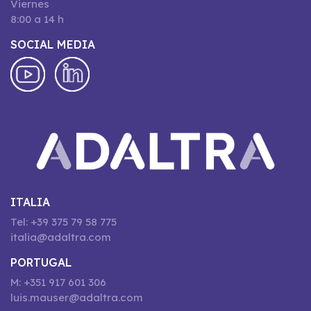
Viernes
8:00 a 14 h
SOCIAL MEDIA
ITALIA
Tel: +39 375 79 58 775
italia@adaltra.com
PORTUGAL
M: +351 917 601 306
luis.mauser@adaltra.com