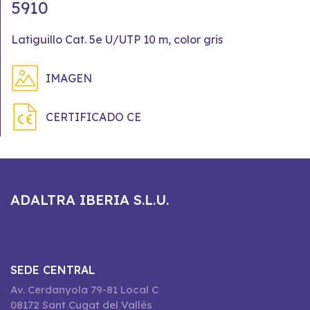
5910
Latiguillo Cat. 5e U/UTP 10 m, color gris
IMAGEN
CERTIFICADO CE
ADALTRA IBERIA S.L.U.
SEDE CENTRAL
Av. Cerdanyola 79-81 Local C
08172 Sant Cugat del Vallès