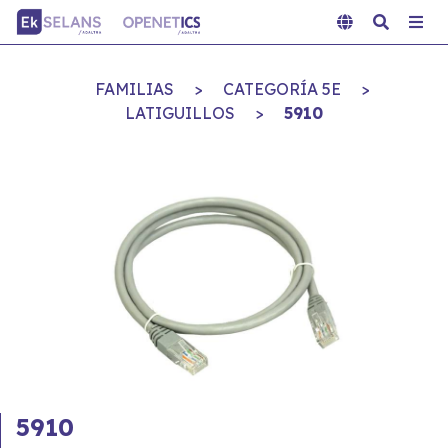
FAMILIAS
>
CATEGORÍA 5E
>
LATIGUILLOS
>
5910
5910