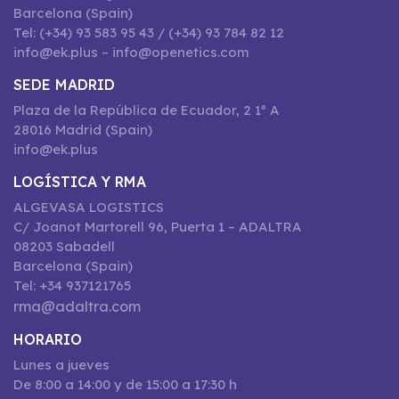
Barcelona (Spain)
Tel: (+34) 93 583 95 43 / (+34) 93 784 82 12
info@ek.plus – info@openetics.com
SEDE MADRID
Plaza de la República de Ecuador, 2 1º A
28016 Madrid (Spain)
info@ek.plus
LOGÍSTICA Y RMA
ALGEVASA LOGISTICS
C/ Joanot Martorell 96, Puerta 1 – ADALTRA
08203 Sabadell
Barcelona (Spain)
Tel: +34 937121765
rma@adaltra.com
HORARIO
Lunes a jueves
De 8:00 a 14:00 y de 15:00 a 17:30 h