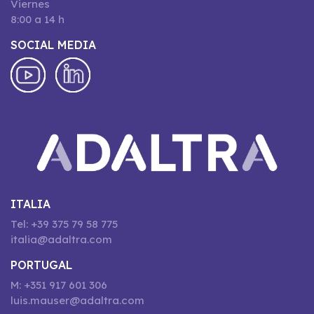
Viernes
8:00 a 14 h
SOCIAL MEDIA
ITALIA
Tel: +39 375 79 58 775
italia@adaltra.com
PORTUGAL
M: +351 917 601 306
luis.mauser@adaltra.com