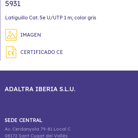
5931
Latiguillo Cat. 5e U/UTP 1 m, color gris
IMAGEN
CERTIFICADO CE
ADALTRA IBERIA S.L.U.
SEDE CENTRAL
Av. Cerdanyola 79-81 Local C
08172 Sant Cugat del Vallès