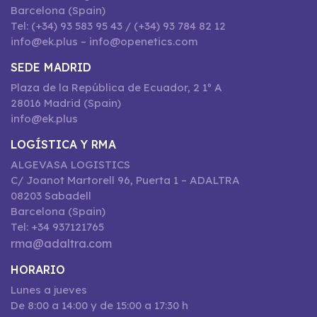
Barcelona (Spain)
Tel: (+34) 93 583 95 43 / (+34) 93 784 82 12
info@ek.plus – info@openetics.com
SEDE MADRID
Plaza de la República de Ecuador, 2 1º A
28016 Madrid (Spain)
info@ek.plus
LOGÍSTICA Y RMA
ALGEVASA LOGISTICS
C/ Joanot Martorell 96, Puerta 1 – ADALTRA
08203 Sabadell
Barcelona (Spain)
Tel: +34 937121765
rma@adaltra.com
HORARIO
Lunes a jueves
De 8:00 a 14:00 y de 15:00 a 17:30 h