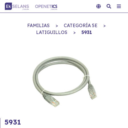
FAMILIAS
>
CATEGORÍA 5E
>
LATIGUILLOS
>
5931
5931