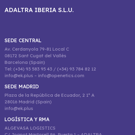
ADALTRA IBERIA S.L.U.
SEDE CENTRAL
Av. Cerdanyola 79-81 Local C
08172 Sant Cugat del Vallès
Barcelona (Spain)
Tel: (+34) 93 583 95 43 / (+34) 93 784 82 12
info@ek.plus – info@openetics.com
SEDE MADRID
Plaza de la República de Ecuador, 2 1º A
28016 Madrid (Spain)
info@ek.plus
LOGÍSTICA Y RMA
ALGEVASA LOGISTICS
C/ Joanot Martorell 96, Puerta 1 – ADALTRA