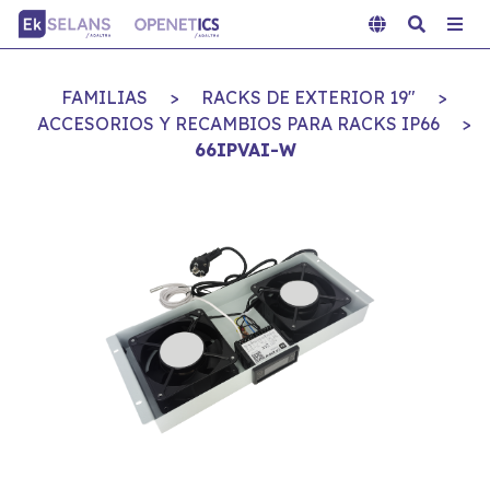
FAMILIAS
>
RACKS DE EXTERIOR 19"
>
ACCESORIOS Y RECAMBIOS PARA RACKS IP66
>
66IPVAI-W