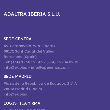
ADALTRA IBERIA S.L.U.
SEDE CENTRAL
Av. Cerdanyola 79-81 Local C
08172 Sant Cugat del Vallès
Barcelona (Spain)
Tel: (+34) 93 583 95 43 / (+34) 93 784 82 12
info@ek.plus – info@openetics.com
SEDE MADRID
Plaza de la República de Ecuador, 2 1º A
28016 Madrid (Spain)
info@ek.plus
LOGÍSTICA Y RMA