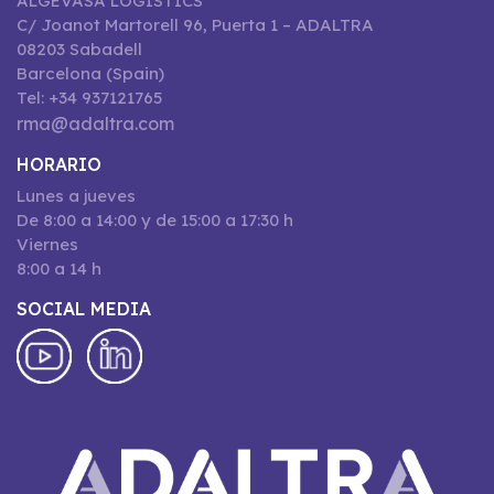
ALGEVASA LOGISTICS
C/ Joanot Martorell 96, Puerta 1 – ADALTRA
08203 Sabadell
Barcelona (Spain)
Tel: +34 937121765
rma@adaltra.com
HORARIO
Lunes a jueves
De 8:00 a 14:00 y de 15:00 a 17:30 h
Viernes
8:00 a 14 h
SOCIAL MEDIA