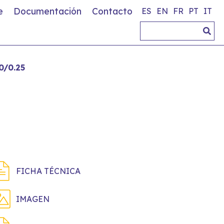
e
Documentación
Contacto
ES
EN
FR
PT
IT
0/0.25
FICHA TÉCNICA
IMAGEN