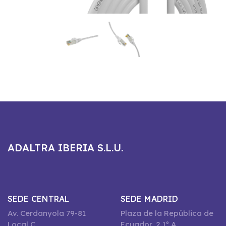
ADALTRA IBERIA S.L.U.
SEDE CENTRAL
SEDE MADRID
Av. Cerdanyola 79-81
Plaza de la República de
Local C
Ecuador, 2 1º A