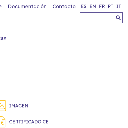
e
Documentación
Contacto
ES
EN
FR
PT
IT
23Y
IMAGEN
CERTIFICADO CE