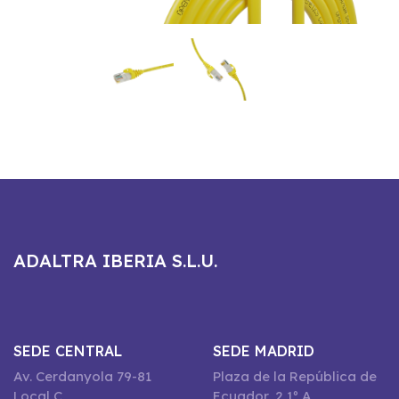
ADALTRA IBERIA S.L.U.
SEDE CENTRAL
SEDE MADRID
Av. Cerdanyola 79-81
Plaza de la República de
Local C
Ecuador, 2 1º A