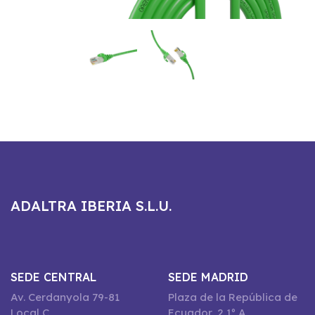
ADALTRA IBERIA S.L.U.
SEDE CENTRAL
SEDE MADRID
Av. Cerdanyola 79-81
Plaza de la República de
Local C
Ecuador, 2 1º A