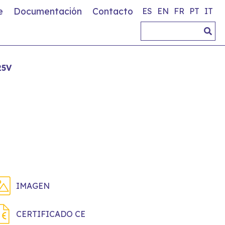
e
Documentación
Contacto
ES
EN
FR
PT
IT
25V
IMAGEN
CERTIFICADO CE