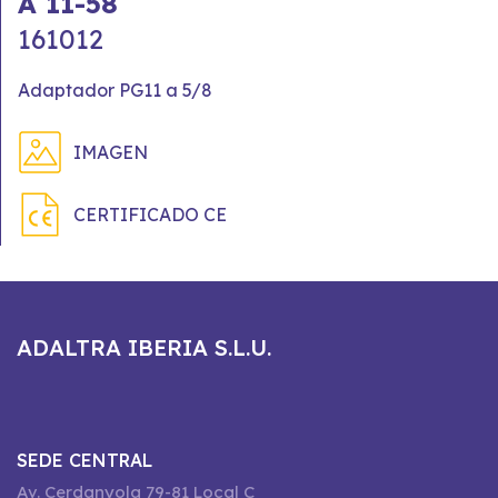
A 11-58
161012
Adaptador PG11 a 5/8
IMAGEN
CERTIFICADO CE
ADALTRA IBERIA S.L.U.
SEDE CENTRAL
Av. Cerdanyola 79-81 Local C