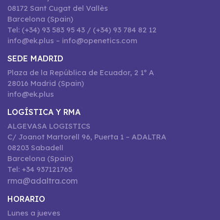
08172 Sant Cugat del Vallès
Barcelona (Spain)
Tel: (+34) 93 583 95 43 / (+34) 93 784 82 12
info@ek.plus – info@openetics.com
SEDE MADRID
Plaza de la República de Ecuador, 2 1º A
28016 Madrid (Spain)
info@ek.plus
LOGÍSTICA Y RMA
ALGEVASA LOGISTICS
C/ Joanot Martorell 96, Puerta 1 – ADALTRA
08203 Sabadell
Barcelona (Spain)
Tel: +34 937121765
rma@adaltra.com
HORARIO
Lunes a jueves