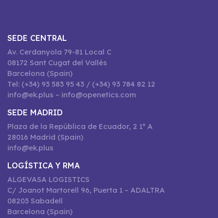
SEDE CENTRAL
Av. Cerdanyola 79-81 Local C
08172 Sant Cugat del Vallès
Barcelona (Spain)
Tel: (+34) 93 583 95 43 / (+34) 93 784 82 12
info@ek.plus – info@openetics.com
SEDE MADRID
Plaza de la República de Ecuador, 2 1º A
28016 Madrid (Spain)
info@ek.plus
LOGÍSTICA Y RMA
ALGEVASA LOGISTICS
C/ Joanot Martorell 96, Puerta 1 – ADALTRA
08203 Sabadell
Barcelona (Spain)