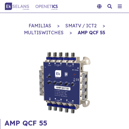
FAMILIAS
>
SMATV / ICT2
>
MULTISWITCHES
>
AMP QCF 55
AMP QCF 55