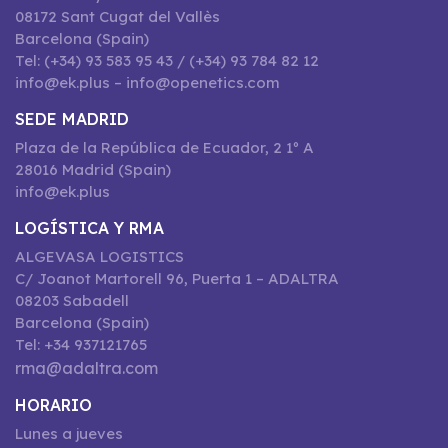
08172 Sant Cugat del Vallès
Barcelona (Spain)
Tel: (+34) 93 583 95 43 / (+34) 93 784 82 12
info@ek.plus – info@openetics.com
SEDE MADRID
Plaza de la República de Ecuador, 2 1º A
28016 Madrid (Spain)
info@ek.plus
LOGÍSTICA Y RMA
ALGEVASA LOGISTICS
C/ Joanot Martorell 96, Puerta 1 – ADALTRA
08203 Sabadell
Barcelona (Spain)
Tel: +34 937121765
rma@adaltra.com
HORARIO
Lunes a jueves