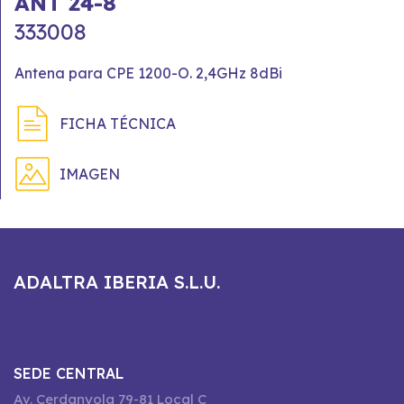
ANT 24-8
333008
Antena para CPE 1200-O. 2,4GHz 8dBi
FICHA TÉCNICA
IMAGEN
ADALTRA IBERIA S.L.U.
SEDE CENTRAL
Av. Cerdanyola 79-81 Local C