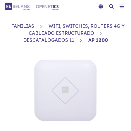
FAMILIAS
>
WIFI, SWITCHES, ROUTERS 4G Y
CABLEADO ESTRUCTURADO
>
DESCATALOGADOS 11
>
AP 1200