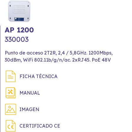
AP 1200
330003
Punto de acceso 2T2R, 2,4 / 5,8GHz. 1200Mbps,
30dBm, WiFi 802.11b/g/n/ac. 2xRJ45. PoE 48V
FICHA TÉCNICA
MANUAL
IMAGEN
CERTIFICADO CE