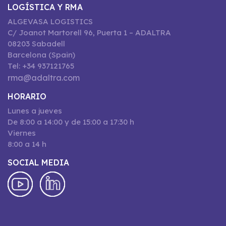
LOGÍSTICA Y RMA
ALGEVASA LOGISTICS
C/ Joanot Martorell 96, Puerta 1 – ADALTRA
08203 Sabadell
Barcelona (Spain)
Tel: +34 937121765
rma@adaltra.com
HORARIO
Lunes a jueves
De 8:00 a 14:00 y de 15:00 a 17:30 h
Viernes
8:00 a 14 h
SOCIAL MEDIA