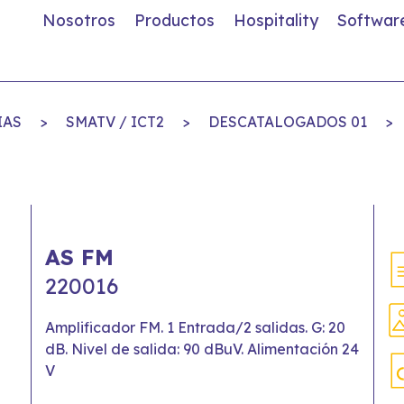
Nosotros
Productos
Hospitality
Softwar
IAS
>
SMATV / ICT2
>
DESCATALOGADOS 01
>
AS FM
220016
Amplificador FM. 1 Entrada/2 salidas. G: 20
dB. Nivel de salida: 90 dBuV. Alimentación 24
V