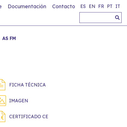
e
Documentación
Contacto
ES
EN
FR
PT
IT
AS FM
FICHA TÉCNICA
IMAGEN
CERTIFICADO CE