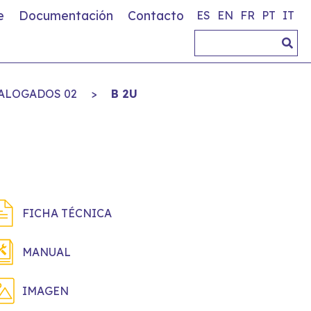
e
Documentación
Contacto
ES
EN
FR
PT
IT
ALOGADOS 02
>
B 2U
FICHA TÉCNICA
MANUAL
IMAGEN