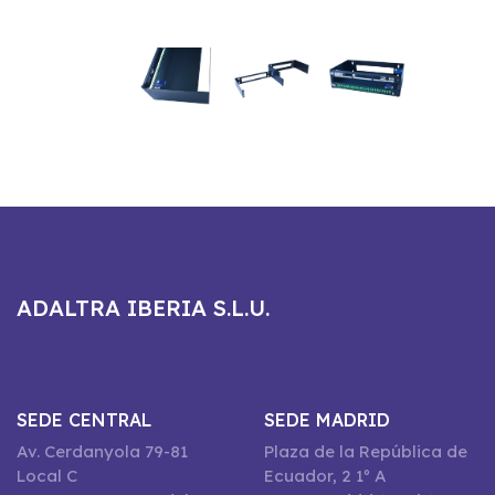
ADALTRA IBERIA S.L.U.
SEDE CENTRAL
SEDE MADRID
Av. Cerdanyola 79-81
Plaza de la República de
Local C
Ecuador, 2 1º A