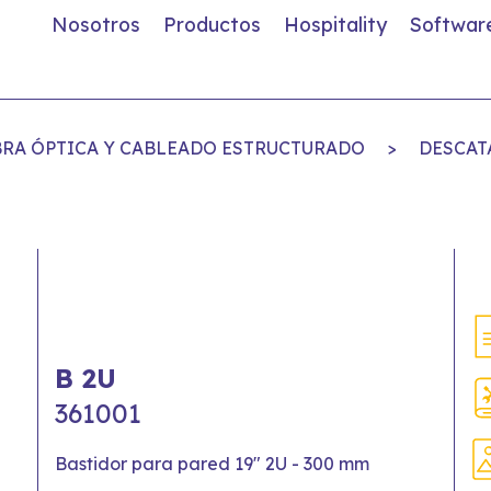
Nosotros
Productos
Hospitality
Softwar
IBRA ÓPTICA Y CABLEADO ESTRUCTURADO
>
DESCAT
B 2U
361001
Bastidor para pared 19" 2U - 300 mm