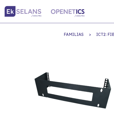
FAMILIAS
>
ICT2: F