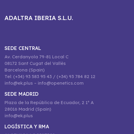
ADALTRA IBERIA S.L.U.
SEDE CENTRAL
Av. Cerdanyola 79-81 Local C
08172 Sant Cugat del Vallès
Barcelona (Spain)
Tel: (+34) 93 583 95 43 / (+34) 93 784 82 12
info@ek.plus – info@openetics.com
SEDE MADRID
Plaza de la República de Ecuador, 2 1º A
28016 Madrid (Spain)
info@ek.plus
LOGÍSTICA Y RMA