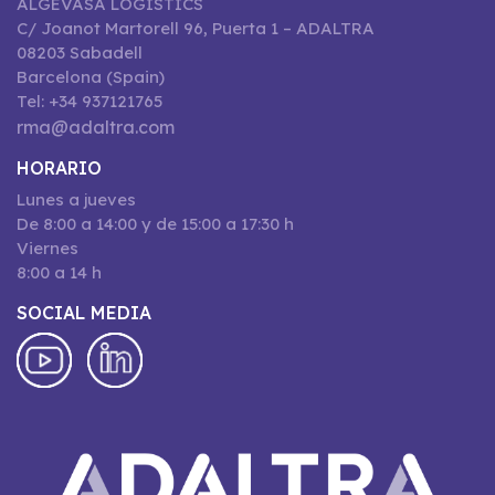
ALGEVASA LOGISTICS
C/ Joanot Martorell 96, Puerta 1 – ADALTRA
08203 Sabadell
Barcelona (Spain)
Tel: +34 937121765
rma@adaltra.com
HORARIO
Lunes a jueves
De 8:00 a 14:00 y de 15:00 a 17:30 h
Viernes
8:00 a 14 h
SOCIAL MEDIA