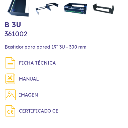
B 3U
361002
Bastidor para pared 19" 3U - 300 mm
FICHA TÉCNICA
MANUAL
IMAGEN
CERTIFICADO CE