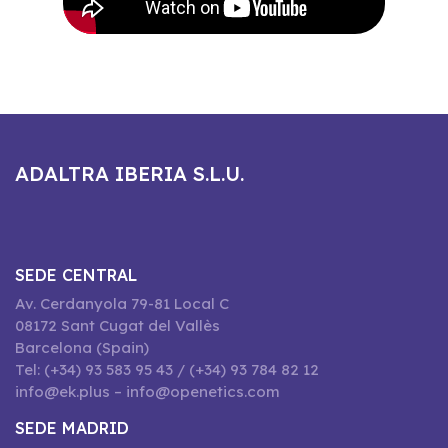
ADALTRA IBERIA S.L.U.
SEDE CENTRAL
Av. Cerdanyola 79-81 Local C
08172 Sant Cugat del Vallès
Barcelona (Spain)
Tel: (+34) 93 583 95 43 / (+34) 93 784 82 12
info@ek.plus – info@openetics.com
SEDE MADRID