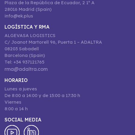
Plaza de la República de Ecuador, 2 1º A
28016 Madrid (Spain)
info@ek.plus
LOGÍSTICA Y RMA
ALGEVASA LOGISTICS
C/ Joanot Martorell 96, Puerta 1 – ADALTRA
08203 Sabadell
Barcelona (Spain)
Tel: +34 937121765
rma@adaltra.com
HORARIO
Lunes a jueves
De 8:00 a 14:00 y de 15:00 a 17:30 h
Viernes
8:00 a 14 h
SOCIAL MEDIA