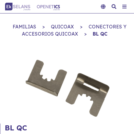
FAMILIAS
>
QUICOAX
>
CONECTORES Y
ACCESORIOS QUICOAX
>
BL QC
BL QC