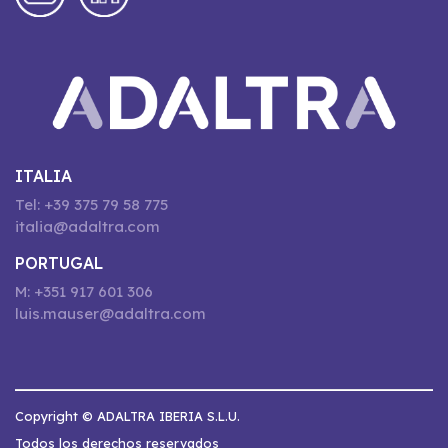
ITALIA
Tel: +39 375 79 58 775
italia@adaltra.com
PORTUGAL
M: +351 917 601 306
luis.mauser@adaltra.com
Copyright © ADALTRA IBERIA S.L.U.
Todos los derechos reservados