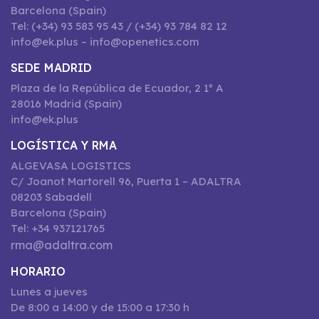
Barcelona (Spain)
Tel: (+34) 93 583 95 43 / (+34) 93 784 82 12
info@ek.plus – info@openetics.com
SEDE MADRID
Plaza de la República de Ecuador, 2 1º A
28016 Madrid (Spain)
info@ek.plus
LOGÍSTICA Y RMA
ALGEVASA LOGISTICS
C/ Joanot Martorell 96, Puerta 1 – ADALTRA
08203 Sabadell
Barcelona (Spain)
Tel: +34 937121765
rma@adaltra.com
HORARIO
Lunes a jueves
De 8:00 a 14:00 y de 15:00 a 17:30 h