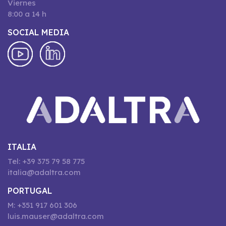
Viernes
8:00 a 14 h
SOCIAL MEDIA
ITALIA
Tel: +39 375 79 58 775
italia@adaltra.com
PORTUGAL
M: +351 917 601 306
luis.mauser@adaltra.com