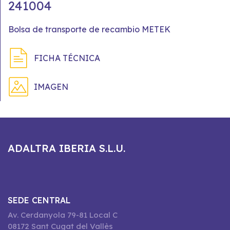
241004
Bolsa de transporte de recambio METEK
FICHA TÉCNICA
IMAGEN
ADALTRA IBERIA S.L.U.
SEDE CENTRAL
Av. Cerdanyola 79-81 Local C
08172 Sant Cugat del Vallès