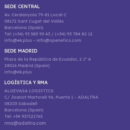
SEDE CENTRAL
Av. Cerdanyola 79-81 Local C
08172 Sant Cugat del Vallès
Barcelona (Spain)
Tel: (+34) 93 583 95 43 / (+34) 93 784 82 12
info@ek.plus – info@openetics.com
SEDE MADRID
Plaza de la República de Ecuador, 2 1º A
28016 Madrid (Spain)
info@ek.plus
LOGÍSTICA Y RMA
ALGEVASA LOGISTICS
C/ Joanot Martorell 96, Puerta 1 – ADALTRA
08203 Sabadell
Barcelona (Spain)
Tel: +34 937121765
rma@adaltra.com