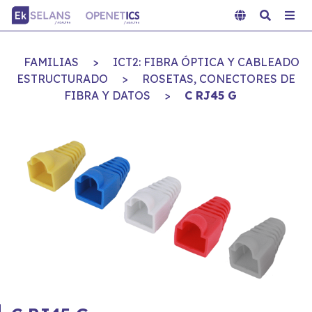
FAMILIAS
>
ICT2: FIBRA ÓPTICA Y CABLEADO
ESTRUCTURADO
>
ROSETAS, CONECTORES DE
FIBRA Y DATOS
>
C RJ45 G