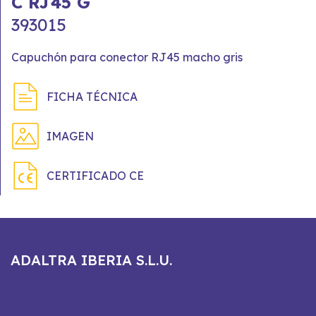
C RJ45 G
393015
Capuchón para conector RJ45 macho gris
FICHA TÉCNICA
IMAGEN
CERTIFICADO CE
ADALTRA IBERIA S.L.U.