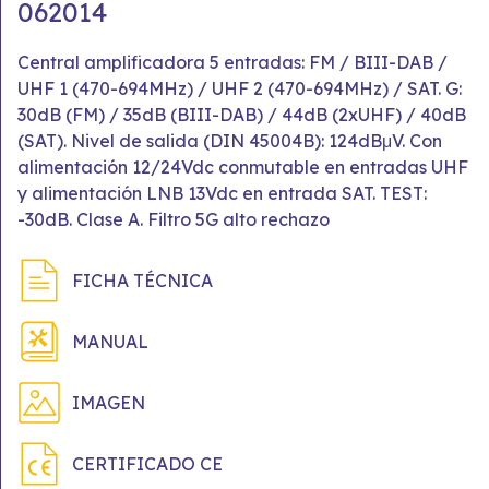
062014
Central amplificadora 5 entradas: FM / BIII-DAB /
UHF 1 (470-694MHz) / UHF 2 (470-694MHz) / SAT. G:
30dB (FM) / 35dB (BIII-DAB) / 44dB (2xUHF) / 40dB
(SAT). Nivel de salida (DIN 45004B): 124dBμV. Con
alimentación 12/24Vdc conmutable en entradas UHF
y alimentación LNB 13Vdc en entrada SAT. TEST:
-30dB. Clase A. Filtro 5G alto rechazo
FICHA TÉCNICA
MANUAL
IMAGEN
CERTIFICADO CE