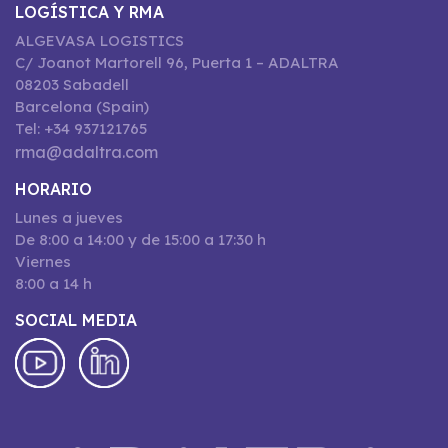
LOGÍSTICA Y RMA
ALGEVASA LOGISTICS
C/ Joanot Martorell 96, Puerta 1 – ADALTRA
08203 Sabadell
Barcelona (Spain)
Tel: +34 937121765
rma@adaltra.com
HORARIO
Lunes a jueves
De 8:00 a 14:00 y de 15:00 a 17:30 h
Viernes
8:00 a 14 h
SOCIAL MEDIA