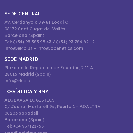
SEDE CENTRAL
Av. Cerdanyola 79-81 Local C
08172 Sant Cugat del Vallès
Barcelona (Spain)
Tel: (+34) 93 583 95 43 / (+34) 93 784 82 12
info@ek.plus – info@openetics.com
SEDE MADRID
Plaza de la República de Ecuador, 2 1º A
28016 Madrid (Spain)
info@ek.plus
LOGÍSTICA Y RMA
ALGEVASA LOGISTICS
C/ Joanot Martorell 96, Puerta 1 – ADALTRA
08203 Sabadell
Barcelona (Spain)
Tel: +34 937121765