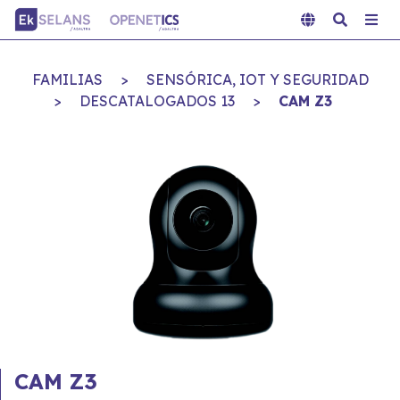
FAMILIAS
>
SENSÓRICA, IOT Y SEGURIDAD
>
DESCATALOGADOS 13
>
CAM Z3
CAM Z3