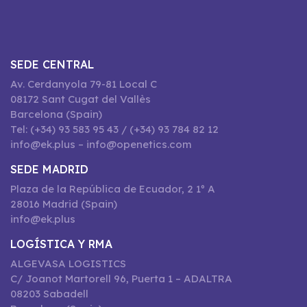
SEDE CENTRAL
Av. Cerdanyola 79-81 Local C
08172 Sant Cugat del Vallès
Barcelona (Spain)
Tel: (+34) 93 583 95 43 / (+34) 93 784 82 12
info@ek.plus – info@openetics.com
SEDE MADRID
Plaza de la República de Ecuador, 2 1º A
28016 Madrid (Spain)
info@ek.plus
LOGÍSTICA Y RMA
ALGEVASA LOGISTICS
C/ Joanot Martorell 96, Puerta 1 – ADALTRA
08203 Sabadell