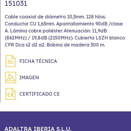
151031
Cable coaxial de diámetro 10,3mm. 128 hilos.
Conductor CU 1,63mm. Apantallamiento 90dB /clase
A. Lámina cobre poliéster. Atenuación: 11,9dB
(862MHz) / 19,8dB (2150MHz). Cubierta LSZH blanco
CPR Dca s2 d2 a2. Bobina de madera 300 m.
FICHA TÉCNICA
IMAGEN
CERTIFICADO CE
ADALTRA IBERIA S.L.U.