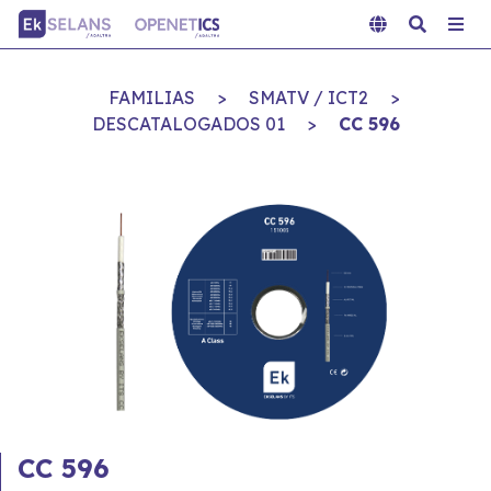
FAMILIAS
>
SMATV / ICT2
>
DESCATALOGADOS 01
>
CC 596
CC 596