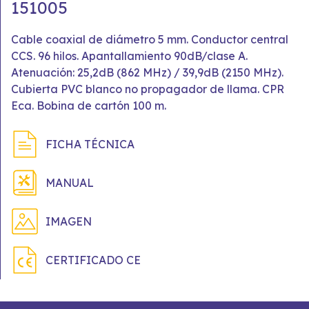
151005
Cable coaxial de diámetro 5 mm. Conductor central
CCS. 96 hilos. Apantallamiento 90dB/clase A.
Atenuación: 25,2dB (862 MHz) / 39,9dB (2150 MHz).
Cubierta PVC blanco no propagador de llama. CPR
Eca. Bobina de cartón 100 m.
FICHA TÉCNICA
MANUAL
IMAGEN
CERTIFICADO CE