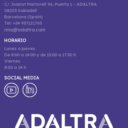
C/ Joanot Martorell 96, Puerta 1 – ADALTRA
08203 Sabadell
Barcelona (Spain)
Tel: +34 937121765
rma@adaltra.com
HORARIO
Lunes a jueves
De 8:00 a 14:00 y de 15:00 a 17:30 h
Viernes
8:00 a 14 h
SOCIAL MEDIA