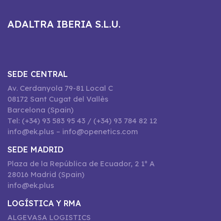
ADALTRA IBERIA S.L.U.
SEDE CENTRAL
Av. Cerdanyola 79-81 Local C
08172 Sant Cugat del Vallès
Barcelona (Spain)
Tel: (+34) 93 583 95 43 / (+34) 93 784 82 12
info@ek.plus – info@openetics.com
SEDE MADRID
Plaza de la República de Ecuador, 2 1º A
28016 Madrid (Spain)
info@ek.plus
LOGÍSTICA Y RMA
ALGEVASA LOGISTICS