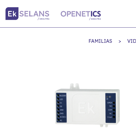
FAMILIAS
>
VI