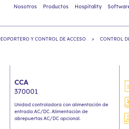
Nosotros
Productos
Hospitality
Softwar
DEOPORTERO Y CONTROL DE ACCESO
>
CONTROL D
CCA
370001
Unidad controladora con alimentación de
entrada AC/DC. Alimentación de
abrepuertas AC/DC opcional.