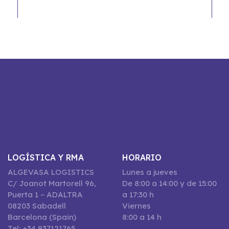
LOGÍSTICA Y RMA
HORARIO
ALGEVASA LOGISTICS
Lunes a jueves
C/ Joanot Martorell 96,
De 8:00 a 14:00 y de 15:00
Puerta 1 – ADALTRA
a 17:30 h
08203 Sabadell
Viernes
Barcelona (Spain)
8:00 a 14 h
Tel: +34 937121765