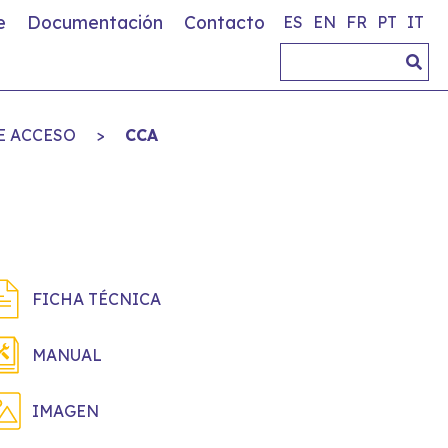
e
Documentación
Contacto
ES
EN
FR
PT
IT
E ACCESO
>
CCA
FICHA TÉCNICA
MANUAL
IMAGEN