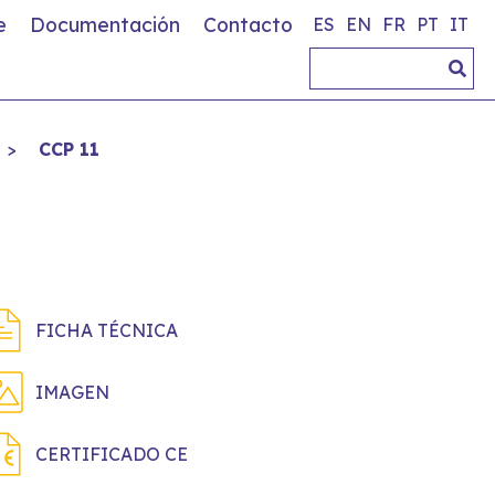
e
Documentación
Contacto
ES
EN
FR
PT
IT
>
CCP 11
FICHA TÉCNICA
IMAGEN
CERTIFICADO CE