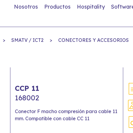
Nosotros
Productos
Hospitality
Softwar
>
SMATV / ICT2
>
CONECTORES Y ACCESORIOS
CCP 11
168002
Conector F macho compresión para cable 11
mm. Compatible con cable CC 11