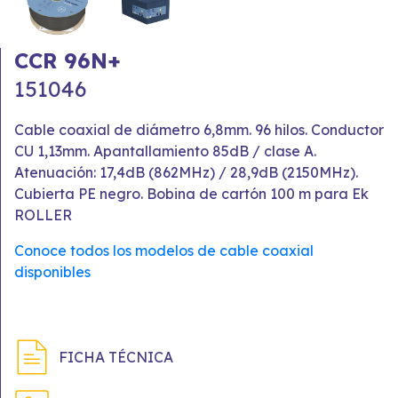
CCR 96N+
151046
Cable coaxial de diámetro 6,8mm. 96 hilos. Conductor
CU 1,13mm. Apantallamiento 85dB / clase A.
Atenuación: 17,4dB (862MHz) / 28,9dB (2150MHz).
Cubierta PE negro. Bobina de cartón 100 m para Ek
ROLLER
Conoce todos los modelos de cable coaxial
disponibles
FICHA TÉCNICA