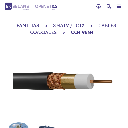
FAMILIAS
>
SMATV / ICT2
>
CABLES
COAXIALES
>
CCR 96N+