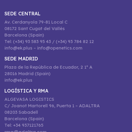
SEDE CENTRAL
Av. Cerdanyola 79-81 Local C
08172 Sant Cugat del Vallès
Barcelona (Spain)
Tel: (+34) 93 583 95 43 / (+34) 93 784 82 12
info@ek.plus – info@openetics.com
SEDE MADRID
Plaza de la República de Ecuador, 2 1º A
28016 Madrid (Spain)
info@ek.plus
LOGÍSTICA Y RMA
ALGEVASA LOGISTICS
C/ Joanot Martorell 96, Puerta 1 – ADALTRA
08203 Sabadell
Barcelona (Spain)
Tel: +34 937121765