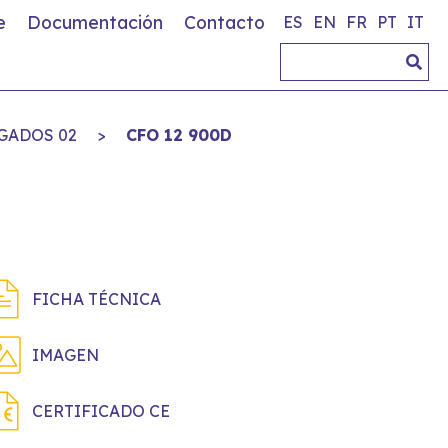
e
Documentación
Contacto
ES
EN
FR
PT
IT
GADOS 02
>
CFO 12 900D
FICHA TÉCNICA
IMAGEN
CERTIFICADO CE