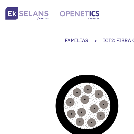
FAMILIAS
>
ICT2: FIBR