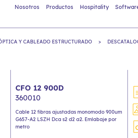
Nosotros
Productos
Hospitality
Softwar
A ÓPTICA Y CABLEADO ESTRUCTURADO
>
DESCATALO
CFO 12 900D
360010
Cable 12 fibras ajustadas monomodo 900um
G657-A2 LSZH Dca s2 d2 a2. Emlabaje por
metro