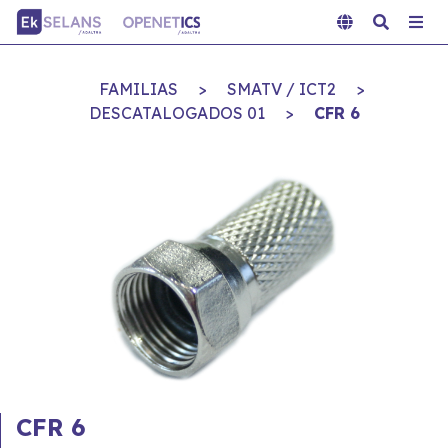
FAMILIAS
>
SMATV / ICT2
>
DESCATALOGADOS 01
>
CFR 6
CFR 6