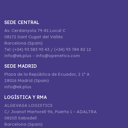
SEDE CENTRAL
Av. Cerdanyola 79-81 Local C
08172 Sant Cugat del Vallès
Barcelona (Spain)
Tel: (+34) 93 583 95 43 / (+34) 93 784 82 12
info@ek.plus – info@openetics.com
SEDE MADRID
Plaza de la República de Ecuador, 2 1º A
28016 Madrid (Spain)
info@ek.plus
LOGÍSTICA Y RMA
ALGEVASA LOGISTICS
C/ Joanot Martorell 96, Puerta 1 – ADALTRA
08203 Sabadell
Barcelona (Spain)