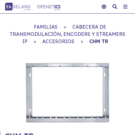
FAMILIAS
>
CABECERA DE
TRANSMODULACIÓN, ENCODERS Y STREAMERS
IP
>
ACCESORIOS
>
CHM TR