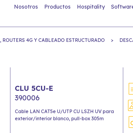
Nosotros
Productos
Hospitality
Softwar
S, ROUTERS 4G Y CABLEADO ESTRUCTURADO
>
DESC
CLU 5CU-E
390006
Cable LAN CAT5e U/UTP CU LSZH UV para
exterior/interior blanco, pull-box 305m