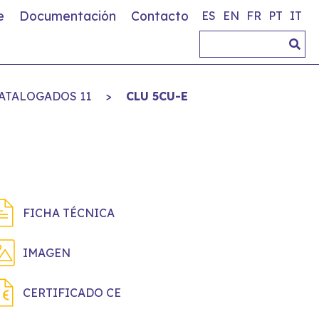
e
Documentación
Contacto
ES
EN
FR
PT
IT
ATALOGADOS 11
>
CLU 5CU-E
FICHA TÉCNICA
IMAGEN
CERTIFICADO CE