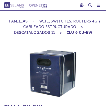
FAMILIAS
>
WIFI, SWITCHES, ROUTERS 4G Y
CABLEADO ESTRUCTURADO
>
DESCATALOGADOS 11
>
CLU 6 CU-EW