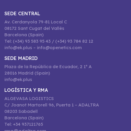
SEDE CENTRAL
Av. Cerdanyola 79-81 Local C
08172 Sant Cugat del Vallès
Barcelona (Spain)
Tel: (+34) 93 583 95 43 / (+34) 93 784 82 12
info@ek.plus – info@openetics.com
SEDE MADRID
Plaza de la República de Ecuador, 2 1º A
28016 Madrid (Spain)
info@ek.plus
LOGÍSTICA Y RMA
ALGEVASA LOGISTICS
C/ Joanot Martorell 96, Puerta 1 – ADALTRA
08203 Sabadell
Barcelona (Spain)
Tel: +34 937121765