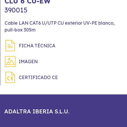
CLU 6 CU-EW
390015
Cable LAN CAT6 U/UTP CU exterior UV-PE blanco,
pull-box 305m
FICHA TÉCNICA
IMAGEN
CERTIFICADO CE
ADALTRA IBERIA S.L.U.