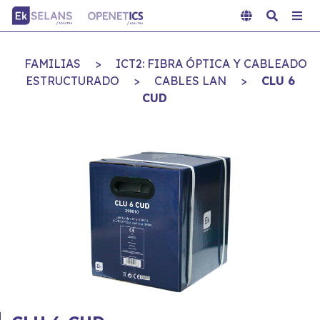
FAMILIAS
>
ICT2: FIBRA ÓPTICA Y CABLEADO
ESTRUCTURADO
>
CABLES LAN
>
CLU 6
CUD