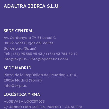
ADALTRA IBERIA S.L.U.
SEDE CENTRAL
Av. Cerdanyola 79-81 Local C
08172 Sant Cugat del Vallès
Barcelona (Spain)
Tel: (+34) 93 583 95 43 / (+34) 93 784 82 12
info@ek.plus – info@openetics.com
SEDE MADRID
Plaza de la República de Ecuador, 2 1º A
28016 Madrid (Spain)
info@ek.plus
LOGÍSTICA Y RMA
ALGEVASA LOGISTICS
C/ Joanot Martorell 96, Puerta 1 – ADALTRA