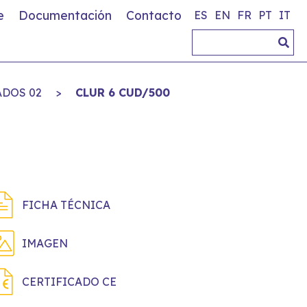
e
Documentación
Contacto
ES
EN
FR
PT
IT
DOS 02
>
CLUR 6 CUD/500
FICHA TÉCNICA
IMAGEN
CERTIFICADO CE