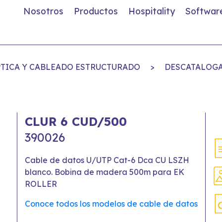
Nosotros
Productos
Hospitality
Softwar
ÓPTICA Y CABLEADO ESTRUCTURADO
>
DESCATALOGA
CLUR 6 CUD/500
390026
Cable de datos U/UTP Cat-6 Dca CU LSZH
blanco. Bobina de madera 500m para EK
ROLLER
Conoce todos los modelos de cable de datos