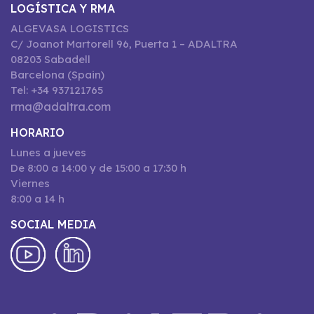
LOGÍSTICA Y RMA
ALGEVASA LOGISTICS
C/ Joanot Martorell 96, Puerta 1 – ADALTRA
08203 Sabadell
Barcelona (Spain)
Tel: +34 937121765
rma@adaltra.com
HORARIO
Lunes a jueves
De 8:00 a 14:00 y de 15:00 a 17:30 h
Viernes
8:00 a 14 h
SOCIAL MEDIA