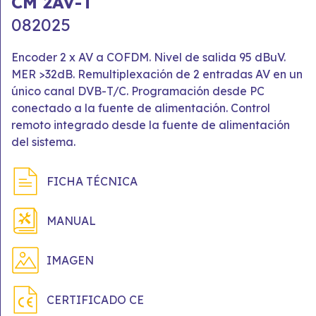
CM 2AV-T
082025
Encoder 2 x AV a COFDM. Nivel de salida 95 dBuV.
MER >32dB. Remultiplexación de 2 entradas AV en un
único canal DVB-T/C. Programación desde PC
conectado a la fuente de alimentación. Control
remoto integrado desde la fuente de alimentación
del sistema.
FICHA TÉCNICA
MANUAL
IMAGEN
CERTIFICADO CE