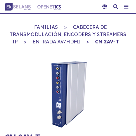
FAMILIAS
>
CABECERA DE
TRANSMODULACIÓN, ENCODERS Y STREAMERS
IP
>
ENTRADA AV/HDMI
>
CM 2AV-T