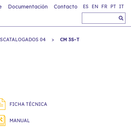
e
Documentación
Contacto
ES
EN
FR
PT
IT
SCATALOGADOS 04
>
CM 3S-T
FICHA TÉCNICA
MANUAL