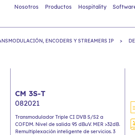
Nosotros
Productos
Hospitality
Softwar
ANSMODULACIÓN, ENCODERS Y STREAMERS IP
>
DE
CM 3S-T
082021
Transmodulador Triple CI DVB S/S2 a
COFDM. Nivel de salida 95 dBuV. MER >32dB.
Remultiplexación inteligente de servicios. 3