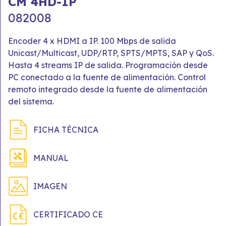
CM 4HD-IP
082008
Encoder 4 x HDMI a IP. 100 Mbps de salida
Unicast/Multicast, UDP/RTP, SPTS/MPTS, SAP y QoS.
Hasta 4 streams IP de salida. Programación desde
PC conectado a la fuente de alimentación. Control
remoto integrado desde la fuente de alimentación
del sistema.
FICHA TÉCNICA
MANUAL
IMAGEN
CERTIFICADO CE