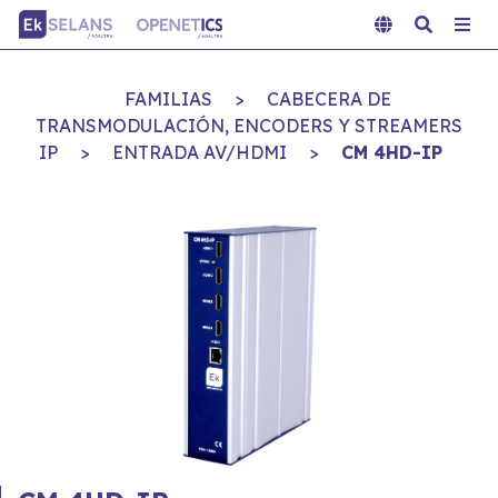
FAMILIAS
>
CABECERA DE
TRANSMODULACIÓN, ENCODERS Y STREAMERS
IP
>
ENTRADA AV/HDMI
>
CM 4HD-IP