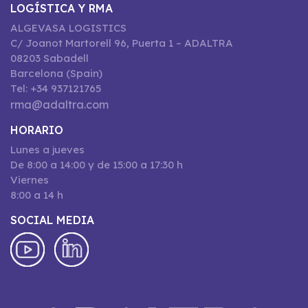
LOGÍSTICA Y RMA
ALGEVASA LOGISTICS
C/ Joanot Martorell 96, Puerta 1 – ADALTRA
08203 Sabadell
Barcelona (Spain)
Tel: +34 937121765
rma@adaltra.com
HORARIO
Lunes a jueves
De 8:00 a 14:00 y de 15:00 a 17:30 h
Viernes
8:00 a 14 h
SOCIAL MEDIA