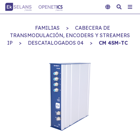
FAMILIAS
>
CABECERA DE
TRANSMODULACIÓN, ENCODERS Y STREAMERS
IP
>
DESCATALOGADOS 04
>
CM 4SM-TC