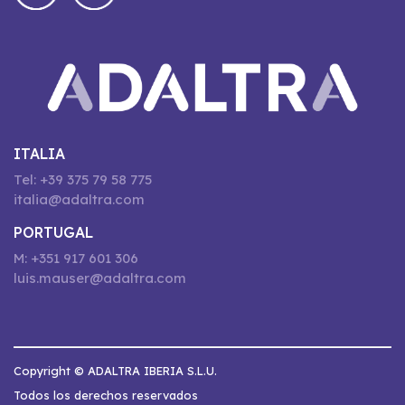
ITALIA
Tel: +39 375 79 58 775
italia@adaltra.com
PORTUGAL
M: +351 917 601 306
luis.mauser@adaltra.com
Copyright © ADALTRA IBERIA S.L.U.
Todos los derechos reservados