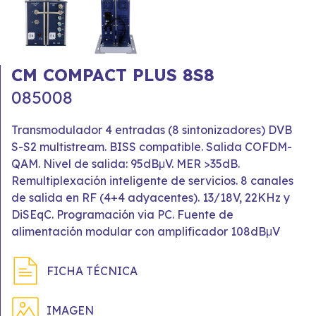
CM COMPACT PLUS 8S8
085008
Transmodulador 4 entradas (8 sintonizadores) DVB
S-S2 multistream. BISS compatible. Salida COFDM-
QAM. Nivel de salida: 95dBμV. MER >35dB.
Remultiplexación inteligente de servicios. 8 canales
de salida en RF (4+4 adyacentes). 13/18V, 22KHz y
DiSEqC. Programación via PC. Fuente de
alimentación modular con amplificador 108dBμV
FICHA TÉCNICA
IMAGEN