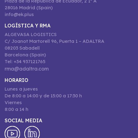
Plaza de la República de Ecuador, 2 1º A
28016 Madrid (Spain)
info@ek.plus
LOGÍSTICA Y RMA
ALGEVASA LOGISTICS
C/ Joanot Martorell 96, Puerta 1 – ADALTRA
08203 Sabadell
Barcelona (Spain)
Tel: +34 937121765
rma@adaltra.com
HORARIO
Lunes a jueves
De 8:00 a 14:00 y de 15:00 a 17:30 h
Viernes
8:00 a 14 h
SOCIAL MEDIA