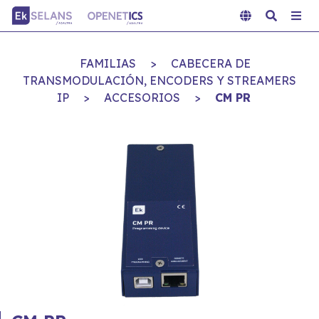
FAMILIAS
>
CABECERA DE
TRANSMODULACIÓN, ENCODERS Y STREAMERS
IP
>
ACCESORIOS
>
CM PR