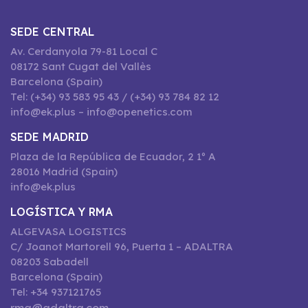
SEDE CENTRAL
Av. Cerdanyola 79-81 Local C
08172 Sant Cugat del Vallès
Barcelona (Spain)
Tel: (+34) 93 583 95 43 / (+34) 93 784 82 12
info@ek.plus – info@openetics.com
SEDE MADRID
Plaza de la República de Ecuador, 2 1º A
28016 Madrid (Spain)
info@ek.plus
LOGÍSTICA Y RMA
ALGEVASA LOGISTICS
C/ Joanot Martorell 96, Puerta 1 – ADALTRA
08203 Sabadell
Barcelona (Spain)
Tel: +34 937121765