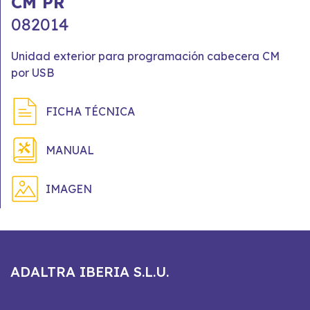
CM PR
082014
Unidad exterior para programación cabecera CM
por USB
FICHA TÉCNICA
MANUAL
IMAGEN
ADALTRA IBERIA S.L.U.