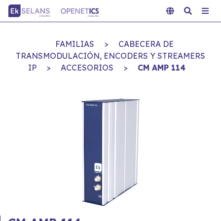
FAMILIAS
>
CABECERA DE
TRANSMODULACIÓN, ENCODERS Y STREAMERS
IP
>
ACCESORIOS
>
CM AMP 114