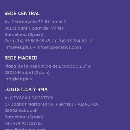
SEDE CENTRAL
Av. Cerdanyola 79-81 Local C
08172 Sant Cugat del Vallès
Barcelona (Spain)
Tel: (+34) 93 583 95 43 / (+34) 93 784 82 12
info@ek.plus – info@openetics.com
SEDE MADRID
Plaza de la República de Ecuador, 2 1º A
28016 Madrid (Spain)
info@ek.plus
LOGÍSTICA Y RMA
ALGEVASA LOGISTICS
C/ Joanot Martorell 96, Puerta 1 – ADALTRA
08203 Sabadell
Barcelona (Spain)
Tel: +34 937121765