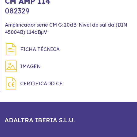
CM AMP 114
082329
Amplificador serie CM G: 20dB. Nivel de salida (DIN
45004B) 114dBμV
FICHA TÉCNICA
IMAGEN
CERTIFICADO CE
ADALTRA IBERIA S.L.U.