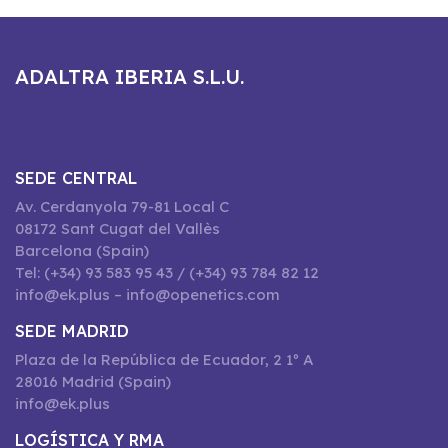
ADALTRA IBERIA S.L.U.
SEDE CENTRAL
Av. Cerdanyola 79-81 Local C
08172 Sant Cugat del Vallès
Barcelona (Spain)
Tel: (+34) 93 583 95 43 / (+34) 93 784 82 12
info@ek.plus – info@openetics.com
SEDE MADRID
Plaza de la República de Ecuador, 2 1º A
28016 Madrid (Spain)
info@ek.plus
LOGÍSTICA Y RMA