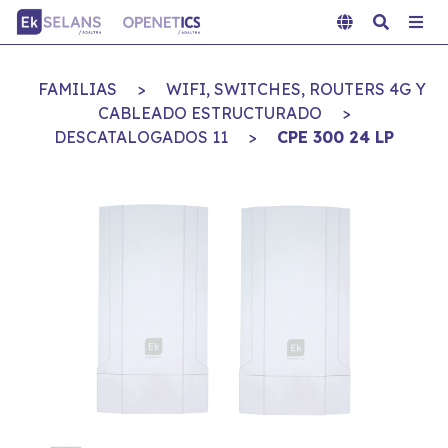
FAMILIAS
>
WIFI, SWITCHES, ROUTERS 4G Y
CABLEADO ESTRUCTURADO
>
DESCATALOGADOS 11
>
CPE 300 24 LP