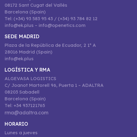
08172 Sant Cugat del Vallès
Barcelona (Spain)
Tel: (+34) 93 583 95 43 / (+34) 93 784 82 12
info@ek.plus – info@openetics.com
SEDE MADRID
Plaza de la República de Ecuador, 2 1º A
28016 Madrid (Spain)
info@ek.plus
LOGÍSTICA Y RMA
ALGEVASA LOGISTICS
C/ Joanot Martorell 96, Puerta 1 – ADALTRA
08203 Sabadell
Barcelona (Spain)
Tel: +34 937121765
rma@adaltra.com
HORARIO
Lunes a jueves