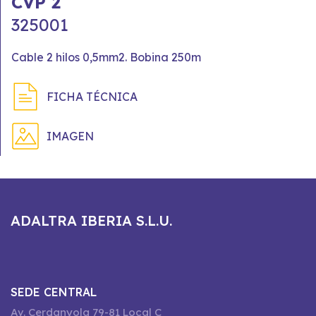
CVP 2
325001
Cable 2 hilos 0,5mm2. Bobina 250m
FICHA TÉCNICA
IMAGEN
ADALTRA IBERIA S.L.U.
SEDE CENTRAL
Av. Cerdanyola 79-81 Local C